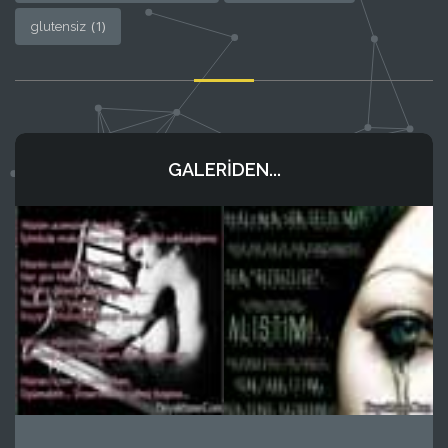
(1)
glutensiz
GALERIDEN...