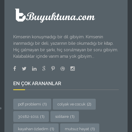
Kimsenin konuşmadığı bir dil gibiyim. Kimsenin
inanmadığı bir deli, yazarının bile okumadığı bir kitap.
Hiç çalmayan bir şarkı, hiç sorulmayan bir soru gibiyim.
Kalabalıklar içinde varım ama yok gibiyim...
EN ÇOK ARANANLAR
(1)
(2)
pdf problemi
colyak ve cocuk
(1)
(1)
30182-1011
solitaire
(1)
(1)
kayahan özledim
mutsuz hayat