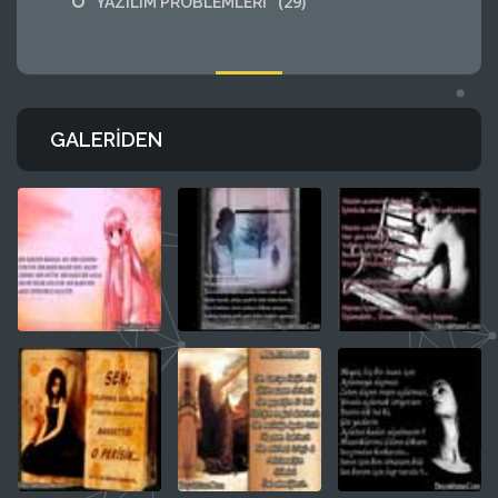
(29)
YAZILIM PROBLEMLERİ
GALERIDEN