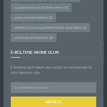
(1)
iş yaşantısında vücut dilinin önemi
(1)
putty cache temizleme
(1)
aadsts90023 unsupported prompt value hatası
(2)
çölyak çocuk beslenme
E-BÜLTENE ABONE OLUN
E-bültene kayıt olarak yeni yazılar ve yorumlardan ilk
sizin haberiniz olur.