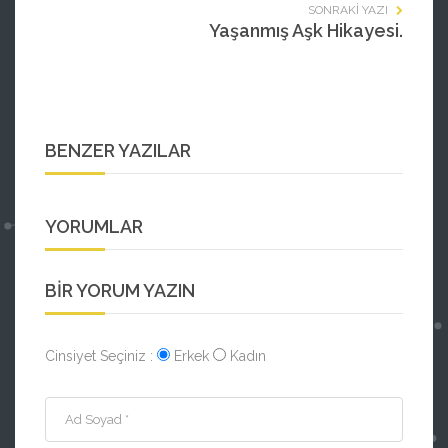
SONRAKI YAZI
Yaşanmış Aşk Hikayesi.
BENZER YAZILAR
YORUMLAR
BIR YORUM YAZIN
Cinsiyet Seçiniz :
Erkek
Kadın
Ad Soyad *