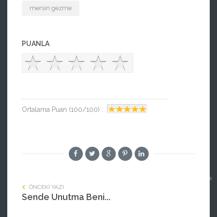
mersin gezme
PUANLA
Ortalama Puan (100/100) :
ÖNCEKI YAZI
Sende Unutma Beni...