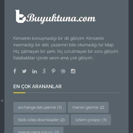
Kimsenin konuşmadığı bir dil gibiyim. Kimsenin
inanmadığı bir deli, yazarının bile okumadığı bir kitap.
Hiç çalmayan bir şarkı, hiç sorulmayan bir soru gibiyim.
Kalabalıklar içinde varım ama yok gibiyim...
EN ÇOK ARANANLAR
(1)
(2)
exchange ileti çekme
mersin gezme
(2)
(1)
blob video downloader
özlem çorapçı
(1)
mersin gece sürüşü