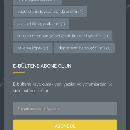
(1)
vücut dilinin iş yaşantısında önemi
(1)
java birlikte aç problemi
(1)
müşteri memnuniyetsizliğinde kriz nasıl yönetilir
(1)
(1)
sakarya köpek
deprecated hatası çözümü
E-BÜLTENE ABONE OLUN
E-bültene kayıt olarak yeni yazılar ve yorumlardan ilk
sizin haberiniz olur.