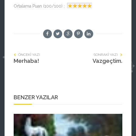
Ortalama Puan (100/100) :
ÖNCEKI YAZI
SONRAKI YAZI
Merhaba!
Vazgeçtim.
BENZER YAZILAR