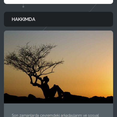
HAKKIMDA
Son zamanlarda çevremdeki arkadaşlarım ve sosyal