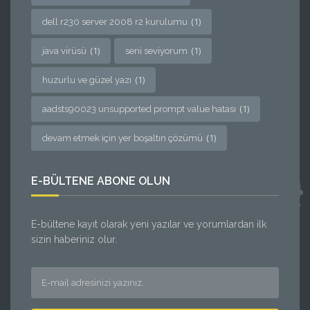
(1)
dell r230 server 2008 r2 kurulumu
(1)
(1)
java virüsü
seni seviyorum
(1)
huzurlu ve güzel yazı
(1)
aadsts90023 unsupported prompt value hatası
(1)
devam etmek için yer boşaltın çözümü
E-BÜLTENE ABONE OLUN
E-bültene kayıt olarak yeni yazılar ve yorumlardan ilk
sizin haberiniz olur.