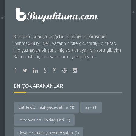
Kimsenin konuşmadığı bir dil gibiyim. Kimsenin
inanmadığı bir deli, yazarının bile okumadığı bir kitap.
Hiç çalmayan bir şarkı, hiç sorulmayan bir soru gibiyim.
Kalabalıklar içinde varım ama yok gibiyim...
EN ÇOK ARANANLAR
(1)
(1)
bat ile otomatik yedek alma
aşk
(1)
windows hızlı ip değişimi
(1)
devam etmek için yer boşaltın