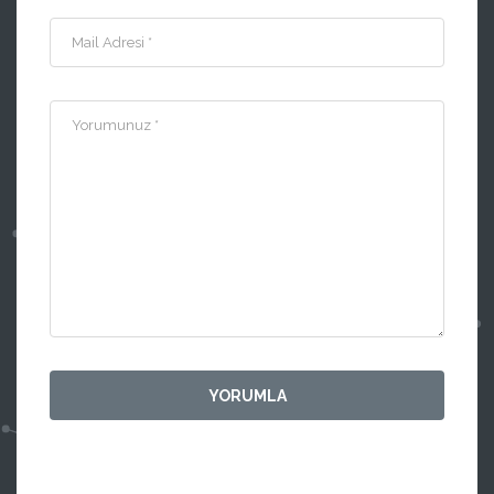
Mail Adresi *
Yorumunuz *