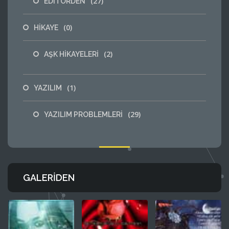
(27)
EDITORDEN
(0)
HİKAYE
(2)
AŞK HİKAYELERİ
(1)
YAZILIM
(29)
YAZILIM PROBLEMLERİ
GALERIDEN