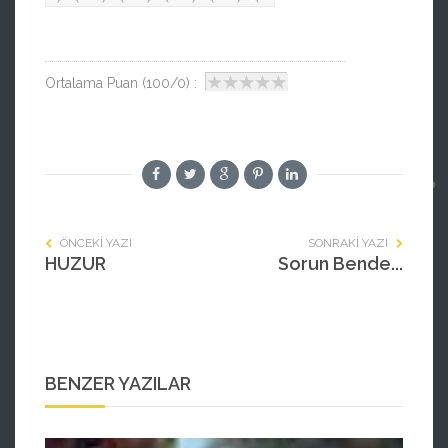
Ortalama Puan (100/0) :
ÖNCEKI YAZI
SONRAKI YAZI
HUZUR
Sorun Bende...
BENZER YAZILAR