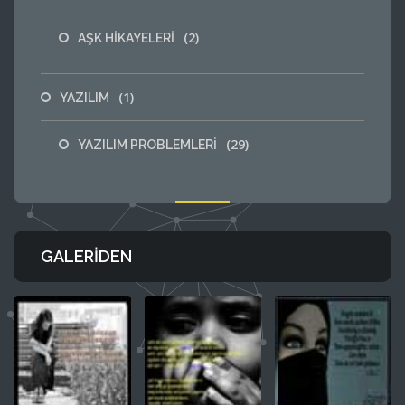
(2)
AŞK HİKAYELERİ
(1)
YAZILIM
(29)
YAZILIM PROBLEMLERİ
GALERIDEN