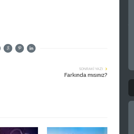
SONRAKI YAZI
Farkında mısınız?