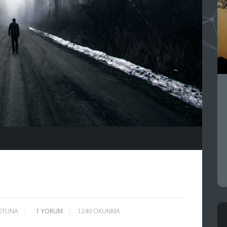
KTUNA
1
YORUM
1240 OKUNMA