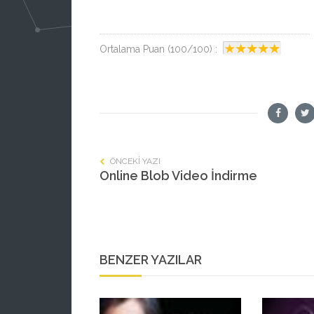
Ortalama Puan (100/100) :
ÖNCEKI YAZI
Online Blob Video İndirme
BENZER YAZILAR