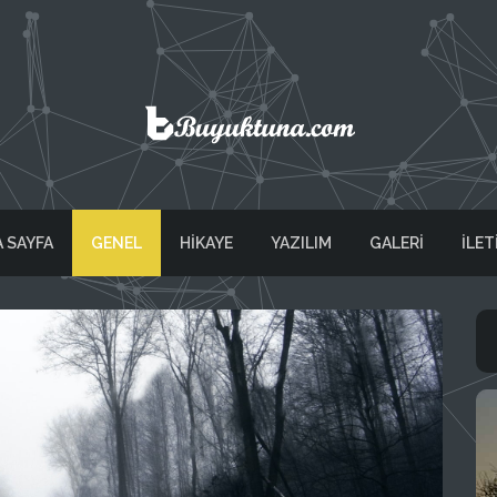
 SAYFA
GENEL
HİKAYE
YAZILIM
GALERI
İLET