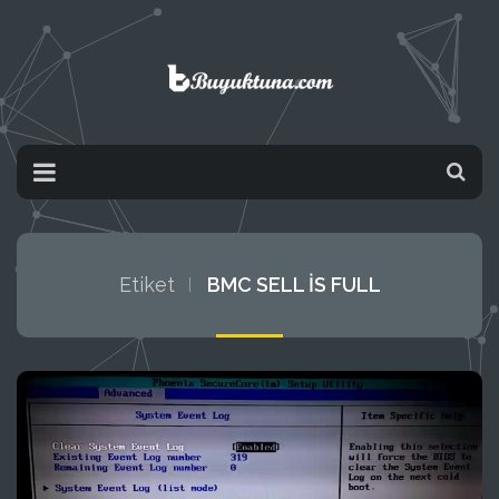
Etiket
BMC SELL IS FULL