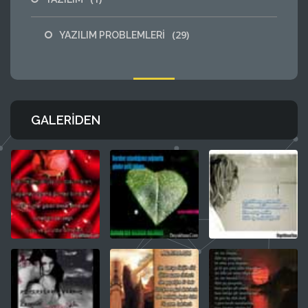
(29)
YAZILIM PROBLEMLERİ
GALERIDEN