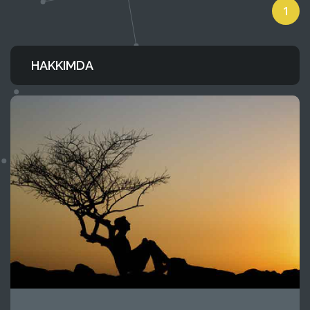
1
HAKKIMDA