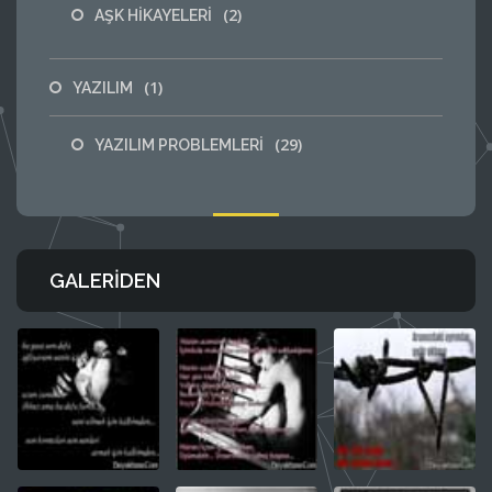
(2)
AŞK HİKAYELERİ
(1)
YAZILIM
(29)
YAZILIM PROBLEMLERİ
GALERIDEN