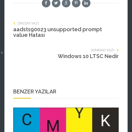
ÖNCEKI YAZI
aadsts90023 unsupported prompt
value Hatası
SONRAKI YAZI
Windows 10 LTSC Nedir
BENZER YAZILAR