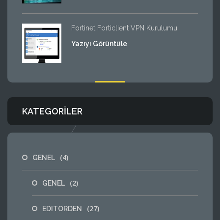
Fortinet Forticlient VPN Kurulumu
Yazıyı Görüntüle
KATEGORILER
(4)
GENEL
(2)
GENEL
(27)
EDITORDEN