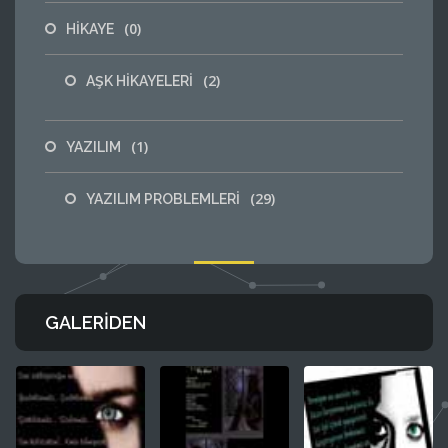
(0)
HİKAYE
(2)
AŞK HİKAYELERİ
(1)
YAZILIM
(29)
YAZILIM PROBLEMLERİ
GALERIDEN