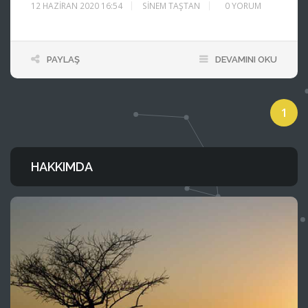
12 HAZIRAN 2020 16:54
SINEM TAŞTAN
0
YORUM
PAYLAŞ
DEVAMINI OKU
1
HAKKIMDA