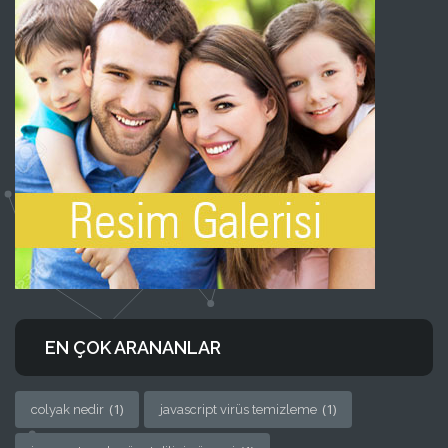
EN ÇOK ARANANLAR
(1)
(1)
colyak nedir
javascript virüs temizleme