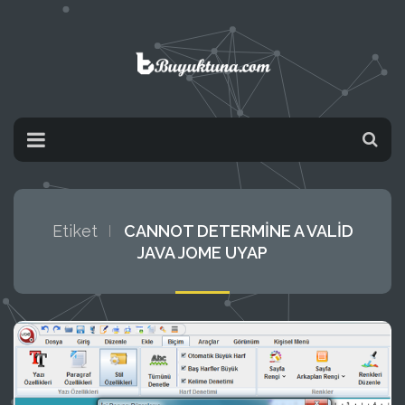
Etiket
CANNOT DETERMINE A VALID
JAVA JOME UYAP