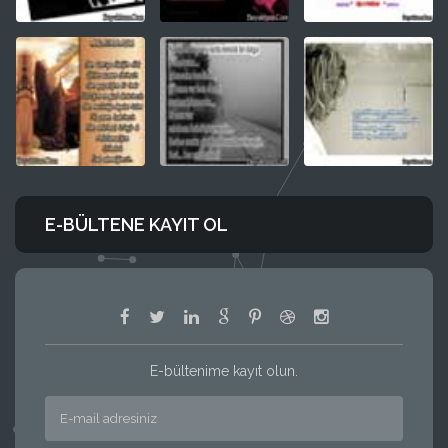
E-BÜLTENE KAYIT OL
E-bültenime kayıt olun.