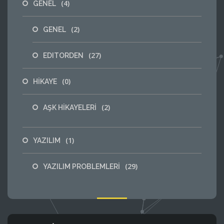
(4)
GENEL
(2)
GENEL
(27)
EDITORDEN
(0)
HİKAYE
(2)
AŞK HİKAYELERİ
(1)
YAZILIM
(29)
YAZILIM PROBLEMLERİ