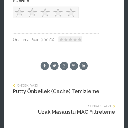
PUANLA
Ortalama Puan (100/0) :
ÖNCEKI YAZI
Putty Önbellek (Cache) Temizleme
SONRAKI YAZI
Uzak Masaüstü MAC Filtreleme