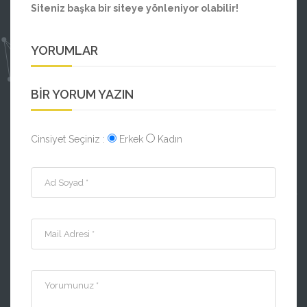
Siteniz başka bir siteye yönleniyor olabilir!
YORUMLAR
BIR YORUM YAZIN
Cinsiyet Seçiniz :
Erkek
Kadın
Ad Soyad *
Mail Adresi *
Yorumunuz *