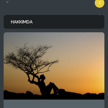
1
HAKKIMDA