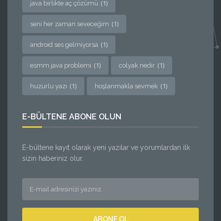
(1)
java birlikte aç çözümü
(1)
seni her zaman seveceğim
(1)
android ses gelmiyorsa
(1)
(1)
esmm java problemi
colyak nedir
(1)
(1)
huzurlu yazı
hoşlanmakla sevmek
E-BÜLTENE ABONE OLUN
E-bültene kayıt olarak yeni yazılar ve yorumlardan ilk
sizin haberiniz olur.