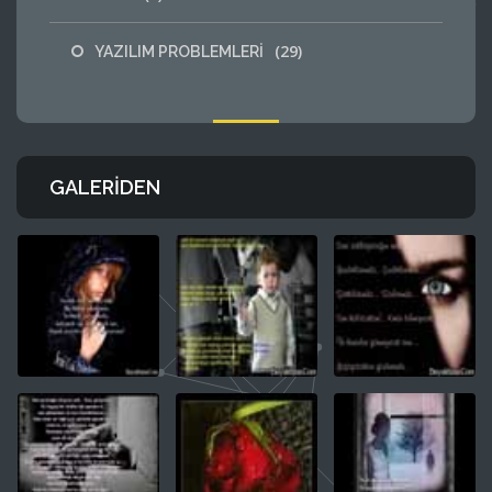
(29)
YAZILIM PROBLEMLERİ
GALERIDEN