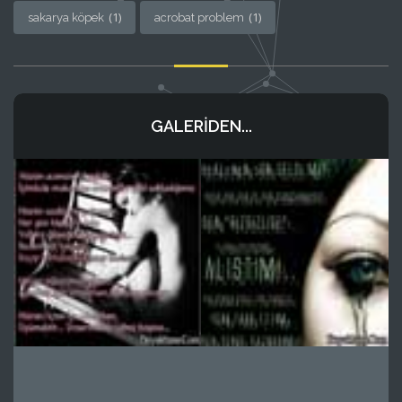
(1)
(1)
sakarya köpek
acrobat problem
GALERIDEN...