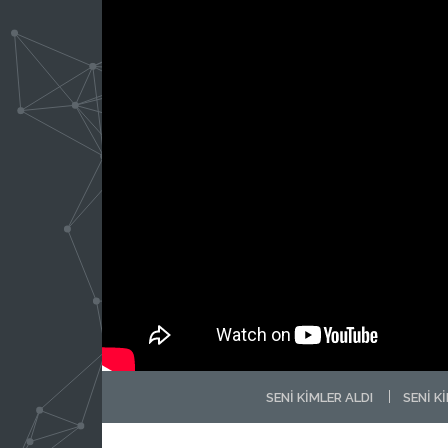
SENI KIMLER ALDI
SENI K