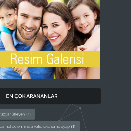
EN ÇOK ARANANLAR
(1)
rüzgar üfleyen
(1)
cannot determine a valid java jome uyap