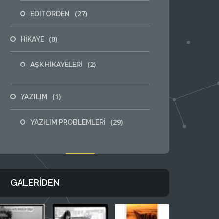
(27)
EDITORDEN
(0)
HİKAYE
(2)
AŞK HİKAYELERİ
(1)
YAZILIM
(29)
YAZILIM PROBLEMLERİ
GALERIDEN