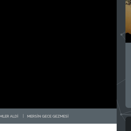
IMLER ALDI
MERSIN GECE GEZMESI