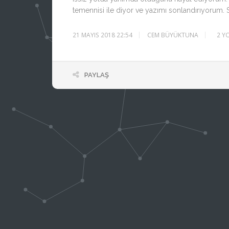
temennisi ile diyor ve yazımı sonlandırıyorum. S
21 MAYIS 2018 22:54
CEM BÜYÜKTUNA
2
Y
PAYLAŞ