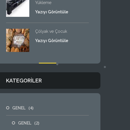
Yükleme
Yazıyı Görüntüle
Çölyak ve Çocuk
Yazıyı Görüntüle
KATEGORILER
(4)
GENEL
(2)
GENEL